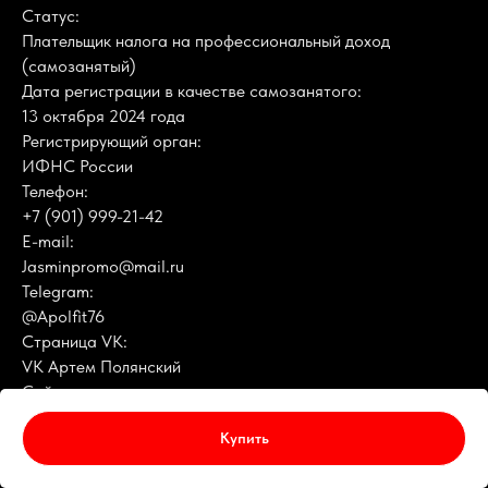
Статус:
Плательщик налога на профессиональный доход
(самозанятый)
Дата регистрации в качестве самозанятого:
13 октября 2024 года
Регистрирующий орган:
ИФНС России
Телефон:
+7 (901) 999-21-42
E-mail:
Jasminpromo@mail.ru
Telegram:
@Apolfit76
Страница VK:
VK Артем Полянский
Сайт:
apolfit.ru
Купить