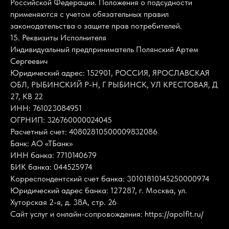
Российской Федерации. Положения о подсудности
применяются с учетом обязательных правил
законодательства о защите прав потребителей.
15. Реквизиты Исполнителя
Индивидуальный предприниматель Полянский Артем
Сергеевич
Юридический адрес: 152901, РОССИЯ, ЯРОСЛАВСКАЯ
ОБЛ, РЫБИНСКИЙ Р-Н, Г РЫБИНСК, УЛ КРЕСТОВАЯ, Д
27, КВ 22
ИНН: 761023084951
ОГРНИП: 326760000024045
Расчетный счет: 40802810500009832086
Банк: АО «ТБанк»
ИНН банка: 7710140679
БИК банка: 044525974
Корреспондентский счет банка: 30101810145250000974
Юридический адрес банка: 127287, г. Москва, ул.
Хуторская 2-я, д. 38А, стр. 26
Сайт услуг и онлайн-сопровождения: https://apolfit.ru/