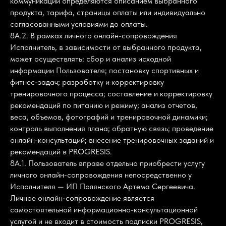
коммуникации определяются описанием выбранного
продукта, тарифа, страницы оплаты или индивидуально
согласованными условиями до оплаты.
8А.2. В рамках личного онлайн-сопровождения
Исполнитель, в зависимости от выбранного продукта,
может осуществлять: сбор и анализ исходной
информации Пользователя; постановку спортивных и
фитнес-задач; разработку и корректировку
тренировочного процесса; составление и корректировку
рекомендаций по питанию и режиму; анализ отчетов,
веса, объемов, фотографий и тренировочной динамики;
контроль выполнения плана; обратную связь; проведение
онлайн-консультаций; внесение тренировочных заданий и
рекомендаций в PROGRESIS.
8А.1. Пользователь вправе отдельно приобрести услугу
личного онлайн-сопровождения непосредственно у
Исполнителя — ИП Полянского Артема Сергеевича.
Личное онлайн-сопровождение является
самостоятельной информационно-консультационной
услугой и не входит в стоимость подписки PROGRESIS,