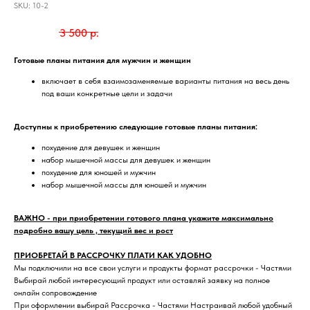
SKU:
10-2
2 000
р.
3 500
р.
Готовые планы питания для мужчин и женщин
включает в себя взаимозаменяемые варианты питания на весь день
под ваши конкретные цели и задачи
Доступны к приобретению следующие готовые планы питания:
похудение для девушек и женщин
набор мышечной массы для девушек и женщин
похудение для юношей и мужчин
набор мышечной массы для юношей и мужчин
ВАЖНО - при приобретении готового плана укажите максимально
подробно вашу цель , текущий вес и рост
ПРИОБРЕТАЙ В РАССРОЧКУ ПЛАТИ КАК УДОБНО
Мы подключили на все свои услуги и продукты формат рассрочки - Частями
Выбирай любой интересующий продукт или оставляй заявку на полное
онлайн сопровождение
При оформлении выбирай Рассрочка - Частями Настраивай любой удобный