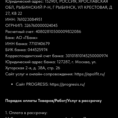
Юридический адрес: 152901, РОССИЯ, ЯРОСЛАВСКАЯ
ОБЛ, РЫБИНСКИЙ Р-Н, Г РЫБИНСК, УЛ КРЕСТОВАЯ, Д
27, КВ 22
ИНН: 761023084951
ОГРНИП: 326760000024045
Расчетный счет: 40802810500009832086
Банк: АО «ТБанк»
ИНН банка: 7710140679
БИК банка: 044525974
Корреспондентский счет банка: 30101810145250000974
Юридический адрес банка: 127287, г. Москва, ул.
Хуторская 2-я, д. 38А, стр. 26
Сайт услуг и онлайн-сопровождения: https://apolfit.ru/
Сайт PROGRESIS: https://progresis.ru/
Порядок оплаты Товаров/Работ/Услуг в рассрочку
1. Оплата в рассрочку: