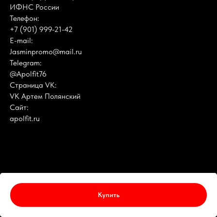
ИФНС России
Телефон:
+7 (901) 999-21-42
E-mail:
Jasminpromo@mail.ru
Telegram:
@Apolfit76
Страница VK:
VK Артем Полянский
Сайт:
apolfit.ru
Купить
ПОЛИТИКА КОНФИДЕНЦИАЛЬНОСТИ
и обработки персональных данных