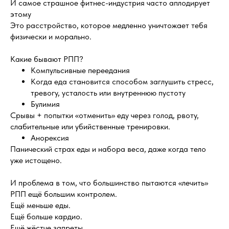
И самое страшное фитнес-индустрия часто аплодирует
этому
Это расстройство, которое медленно уничтожает тебя
физически и морально.
Какие бывают РПП?
Компульсивные переедания
Когда еда становится способом заглушить стресс,
тревогу, усталость или внутреннюю пустоту
Булимия
Срывы + попытки «отменить» еду через голод, рвоту,
слабительные или убийственные тренировки.
Анорексия
Панический страх еды и набора веса, даже когда тело
уже истощено.
И проблема в том, что большинство пытаются «лечить»
РПП ещё большим контролем.
Ещё меньше еды.
Ещё больше кардио.
Ещё жёстче запреты.