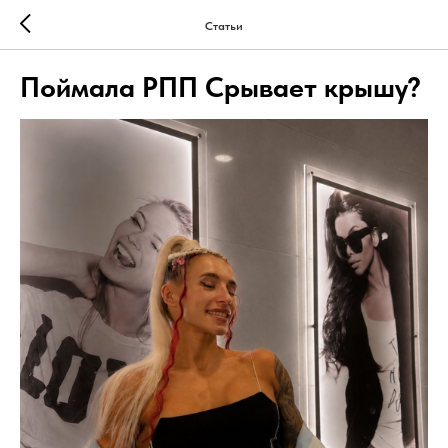
Статьи
Поймала РПП Срывает крышу?