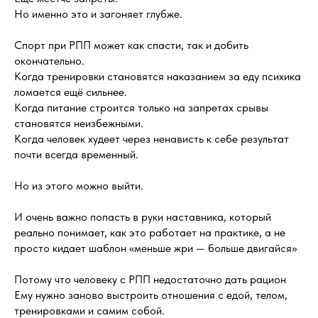
Но именно это и загоняет глубже.
Спорт при РПП может как спасти, так и добить
окончательно.
️Когда тренировки становятся наказанием за еду психика
ломается ещё сильнее.
️Когда питание строится только на запретах срывы
становятся неизбежными.
️Когда человек худеет через ненависть к себе результат
почти всегда временный.
Но из этого можно выйти.
И очень важно попасть в руки наставника, который
реально понимает, как это работает на практике, а не
просто кидает шаблон «меньше жри — больше двигайся»
Потому что человеку с РПП недостаточно дать рацион
Ему нужно заново выстроить отношения с едой, телом,
тренировками и самим собой.