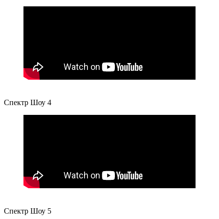
Спектр Шоу 4
Спектр Шоу 5