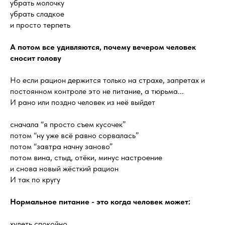
убрать молочку
убрать сладкое
и просто терпеть
А потом все удивляются, почему вечером человек
сносит голову
Но если рацион держится только на страхе, запретах и
постоянном контроле это не питание, а тюрьма...
И рано или поздно человек из неё выйдет
сначала “я просто съем кусочек”
потом “ну уже всё равно сорвалась”
потом “завтра начну заново”
потом вина, стыд, отёки, минус настроение
и снова новый жёсткий рацион
И так по кругу
Нормальное питание - это когда человек может:
худеть спокойно