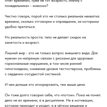
«Нет времени», «уже не тот возраст», «начну с
понедельника» - знакомо?
Честно говоря, порой это не столько реальная нехватка
времени, сколько отговорки и оправдания, за которыми
удобно прятаться.
Но реальность проста: тело не делает скидок на
занятость и возраст.
Лишний жир - это не только вопрос внешнего вида. Для
мужчин он напрямую связан с рисками для здоровья:
гормональные нарушения, в том числе ранний
гипогонадизм, снижение уровня тестостерона, проблемы
с сердечно-сосудистой системой.
И чем дольше это игнорировать, тем выше цена.
Он тоже долго говорил себе, что «потом». Пока не понял:
дело не во времени, а в дисциплине. Не в мотивации,
которая приходит и уходит, а в чётком решении и