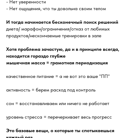
- Нет уверенности
- Нет ощущения, что ты довольна своим телом
И тогда начинается бесконечный поиск решений
диета/ марафон/ограничения/отказ от любимых
продуктов/нескончаемые тренировки в зале
Хотя проблема зачастую, да и в принципе всегда,
находится гораздо глубже
мышечная масса = грамотная периодизация
качественное питание = а не вот это ваше "ПП"
активность = берем расход под контроль
сон = восстанавливаем или ничего не работает
уровень стресса = перечеркивает весь прогресс
Это базовые вещи, о которые ты спотыкаешься
каждый раз